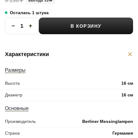
9 136
₽
выгода 914
₽
Осталась 1 штука
В КОРЗИНУ
+
Характеристики
Размеры
Высота
16 см
Диаметр
16 см
Основные
Производитель
Berliner Messinglampen
Страна
Германия