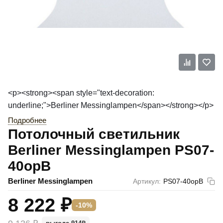
<p><strong><span style="text-decoration:
underline;">Berliner Messinglampen</span></strong></p>
Подробнее
Потолочный светильник
Berliner Messinglampen PS07-
40opB
Berliner Messinglampen
Артикул:
PS07-40opB
8 222
₽
-10%