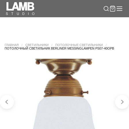
LAM
B
S
T
U
D
I
O
ГЛАВНАЯ
/
СВЕТИЛЬНИКИ
/
ПОТОЛОЧНЫЕ СВЕТИЛЬНИКИ
/
ПОТОЛОЧНЫЙ СВЕТИЛЬНИК BERLINER MESSINGLAMPEN PS07-40OPB