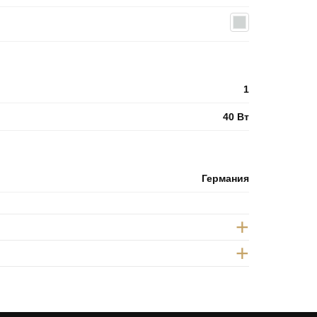
1
40 Вт
Германия
+
+