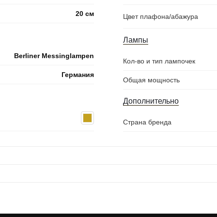
20 см
Цвет плафона/абажура
Лампы
Berliner Messinglampen
Кол-во и тип лампочек
Германия
Общая мощность
Дополнительно
Страна бренда