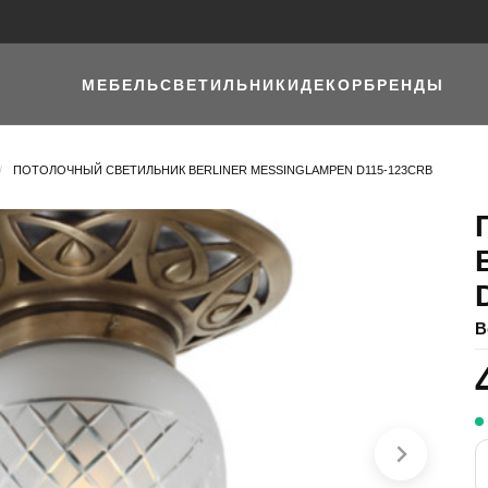
МЕБЕЛЬ
СВЕТИЛЬНИКИ
ДЕКОР
БРЕНДЫ
/
ПОТОЛОЧНЫЙ СВЕТИЛЬНИК BERLINER MESSINGLAMPEN D115-123CRB
B