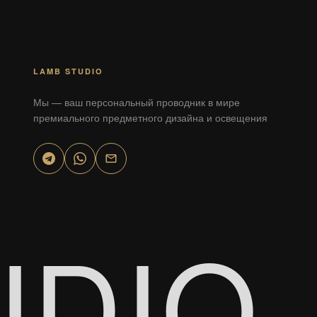
LAMB STUDIO
Мы — ваш персональный проводник в мире
премиального предметного дизайна и освещения
UDIO