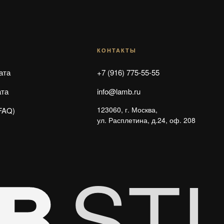
КОНТАКТЫ
ата
+7 (916) 775-55-55
ата
info@lamb.ru
123060, г. Москва,
FAQ)
ул. Расплетина, д.24, оф. 208
ST
B